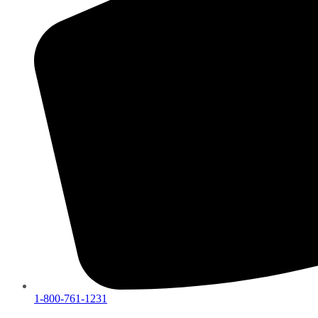
1-800-761-1231