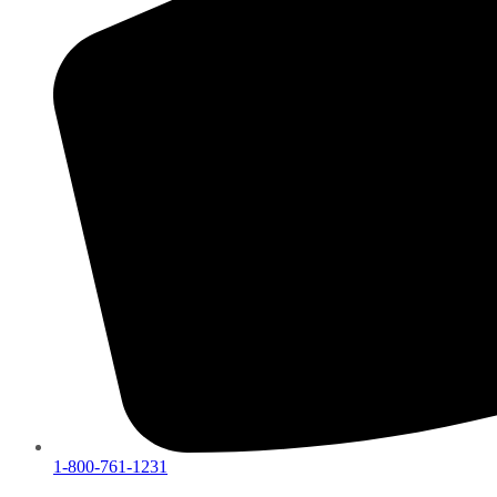
1-800-761-1231