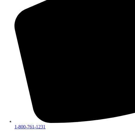
1-800-761-1231